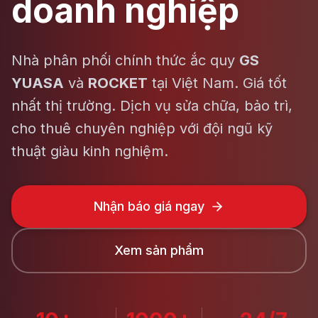
doanh nghiệp
Nhà phân phối chính thức ắc quy
GS
YUASA
và
ROCKET
tại Việt Nam. Giá tốt
nhất thị trường. Dịch vụ sửa chữa, bảo trì,
cho thuê chuyên nghiệp với đội ngũ kỹ
thuật giàu kinh nghiệm.
Nhận báo giá ngay
Xem sản phẩm