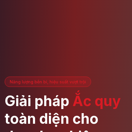
Năng lượng bền bỉ, hiệu suất vượt trội
Giải pháp
Ắc quy
toàn diện cho